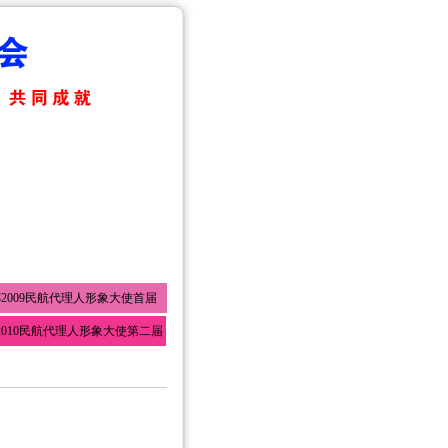
2009民航代理人形象大使首届
2010民航代理人形象大使第二届