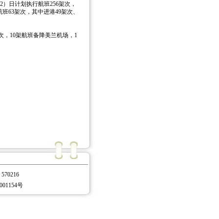
2）日计划执行航班256架次，
消航班63架次，其中进港49架次、
，10架航班备降美兰机场，1
0216
001154号