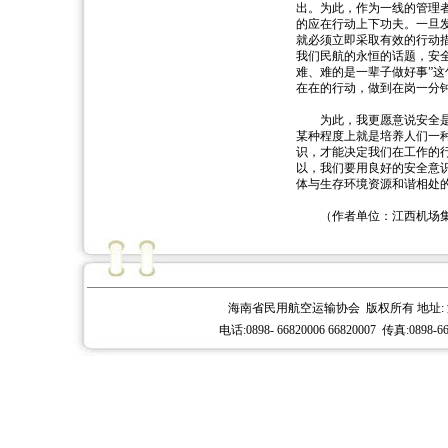
出。为此，作为一线的管理
的应在行动上下功夫。一旦
就必须立即采取有效的行动
我们民航的永恒的话题，安
难、难的是一辈子做好事”
在在的行动，做到在岗一分
为此，我更愿意说安全是一
某种程度上就是培养人们一
识，才能决定我们在工作的
以，我们要用良好的安全意
体与生存环境资源和谐相处
（作者单位：江西机场集
海南省民用航空运输协会 版权所有 地址: 
电话:0898- 66820006 66820007 传真:0898